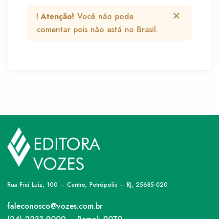
Atenção!
Você não pode
comentar pois não está no Brasil.
Rua Frei Luiz, 100 – Centro, Petrópolis – RJ, 25685-020
faleconosco@vozes.com.br