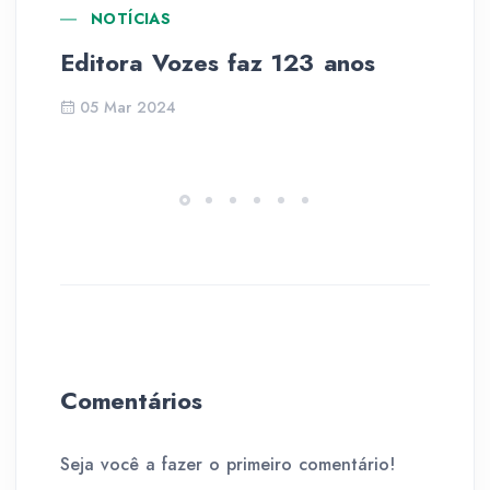
NOTÍCIAS
Editora Vozes faz 123 anos
Di
li
05 Mar 2024
Comentários
Seja você a fazer o primeiro comentário!