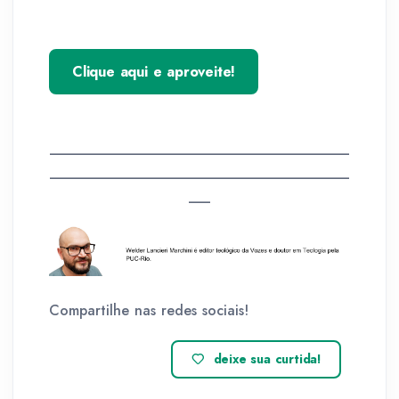
Clique aqui e aproveite!
__________________________________________
__________________________________________
___
Compartilhe nas redes sociais!
deixe sua curtida!