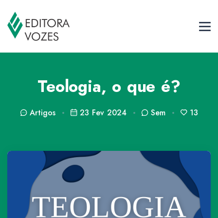
Teologia, o que é?
Artigos
23 Fev 2024
Sem
13