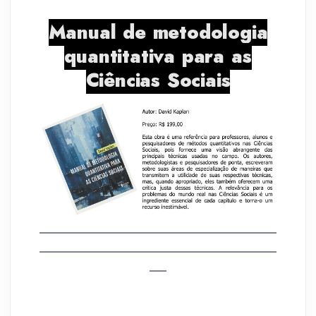
Manual de metodologia
quantitativa para as
Ciências Sociais
__________________________________________
__________________________________________
___