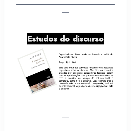
__________________________________________
___
Estudos do discurso
__________________________________________
__________________________________________
___