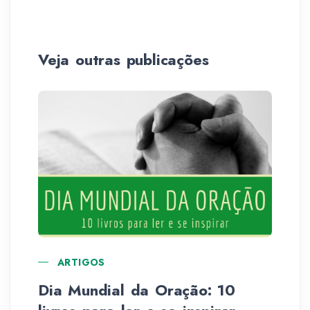
Veja outras publicações
ARTIGOS
Dia Mundial da Oração: 10
La