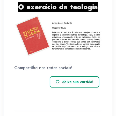
O exercício da teologia
Compartilhe nas redes sociais!
deixe sua curtida!