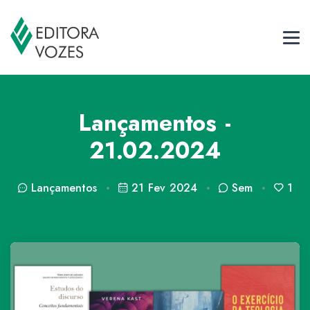
Lançamentos -
21.02.2024
Lançamentos
21 Fev 2024
Sem
1