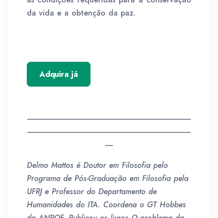
da vida e a obtenção da paz.
Adquira já
__________________________________________
__________________________________________
__
Delmo Mattos é Doutor em Filosofia pelo
Programa de Pós-Graduação em Filosofia pela
UFRJ e Professor do Departamento de
Humanidades do ITA. Coordena o GT Hobbes
da ANPOF. Publicou os livros O problema da