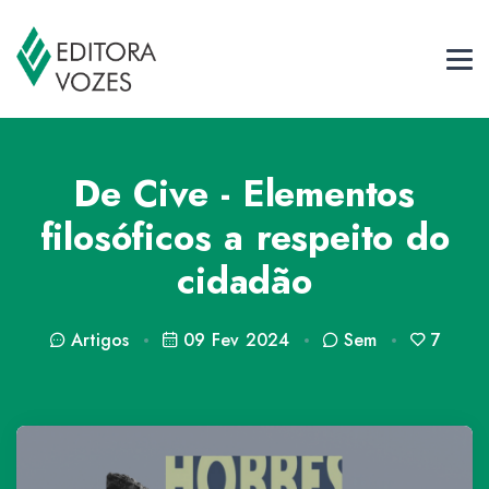
De Cive - Elementos
filosóficos a respeito do
cidadão
Artigos
09 Fev 2024
Sem
7