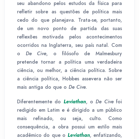
seu abandono pelos estudos da física para
refletir sobre as questões de política mais
cedo do que planejava. Trata-se, portanto,
de um novo ponto de partida das suas
reflexões motivada pelos acontecimentos
ocorridos na Inglaterra, seu país natal. Com
o
De Cive
, o filósofo de Malmesbury
pretende tornar a política uma verdadeira
ciência, ou melhor, a ciência política. Sobre
a ciência política, Hobbes assevera não ser
mais antiga do que o
De Cive
.
Diferentemente do
Leviathan
, o
De Cive
foi
redigido em Latim e é dirigido a um público
mais refinado, ou seja, culto. Como
consequência, a obra possui um estilo mais
acadêmico do que o
Leviathan
,
enfatizando,