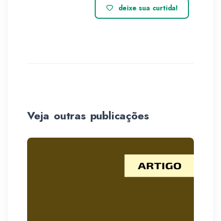
deixe sua curtida!
Veja outras publicações