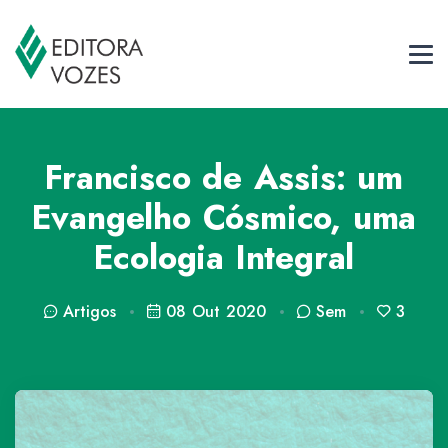
Francisco de Assis: um
Evangelho Cósmico, uma
Ecologia Integral
Artigos
08 Out 2020
Sem
3