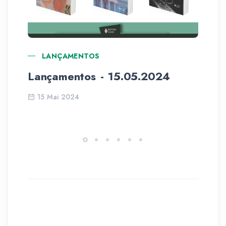
LANÇAMENTOS
Lançamentos - 15.05.2024
De
15 Mai 2024