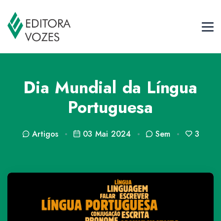
Dia Mundial da Língua
Portuguesa
Artigos
03 Mai 2024
Sem
3