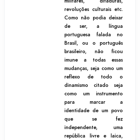
militares, ditaduras,
revoluções culturais etc.
Como não podia deixar
de ser, a língua
portuguesa falada no
Brasil, ou o português
brasilei­ro, não ficou
imune a todas essas
mudanças, seja como um
reflexo de todo o
dinamismo citado seja
como um instrumento
para marcar a
identidade de um povo
que se fez
independente, uma
república livre e laica,