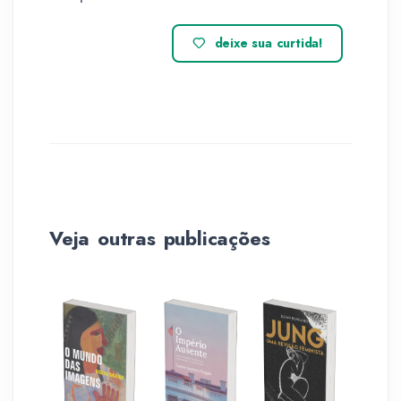
deixe sua curtida!
Veja outras publicações