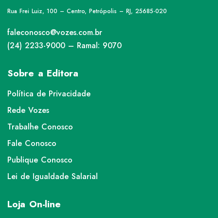
Rua Frei Luiz, 100 – Centro, Petrópolis – RJ, 25685-020
faleconosco@vozes.com.br
(24) 2233-9000 – Ramal: 9070
Sobre a Editora
Política de Privacidade
Rede Vozes
Trabalhe Conosco
Fale Conosco
Publique Conosco
Lei de Igualdade Salarial
Loja On-line