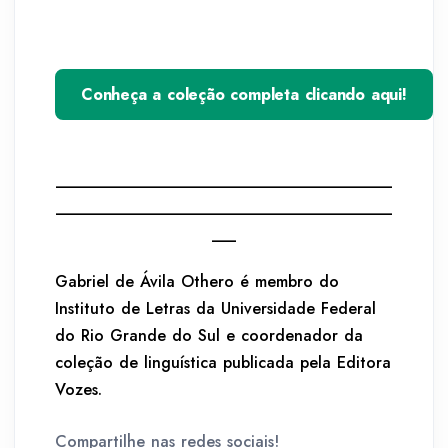
Conheça a coleção completa clicando aqui!
__________________________________________
__________________________________________
___
Gabriel de Ávila Othero é membro do
Instituto de Letras da Universidade Federal
do Rio Grande do Sul e coordenador da
coleção de linguística publicada pela Editora
Vozes.
Compartilhe nas redes sociais!