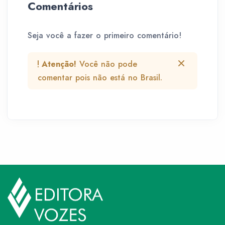
Comentários
Seja você a fazer o primeiro comentário!
Atenção!
Você não pode
comentar pois não está no Brasil.