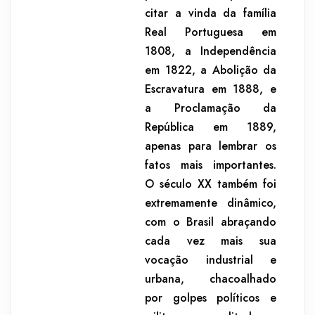
citar a vinda da família
Real Portuguesa em
1808, a Independência
em 1822, a Abolição da
Escravatura em 1888, e
a Proclama­ção da
República em 1889,
apenas para lembrar os
fatos mais importantes.
O século XX também foi
extremamente dinâmico,
com o Brasil abraçan­do
cada vez mais sua
vocação industrial e
urbana, chacoalhado
por golpes políticos e