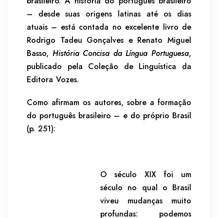
brasileiro. A história do português brasileiro
– desde suas origens latinas até os dias
atuais – está contada no excelente livro de
Rodrigo Tadeu Gonçalves e Renato Miguel
Basso,
História Concisa da Língua Portuguesa
,
publicado pela Coleção de Linguística da
Editora Vozes.
Como afirmam os autores, sobre a formação
do português brasileiro – e do próprio Brasil
(p. 251):
O século XIX foi um
século no qual o Brasil
viveu mudanças muito
profundas: podemos